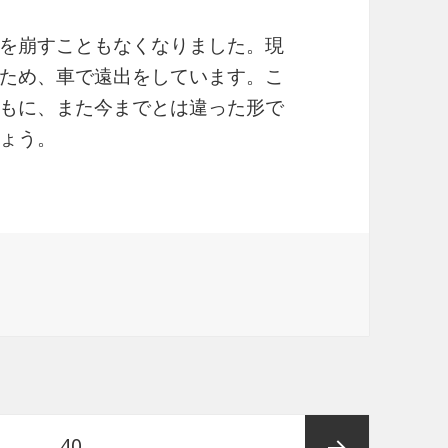
を崩すこともなくなりました。現
ため、車で遠出をしています。こ
もに、また今までとは違った形で
ょう。
…
ペ
40