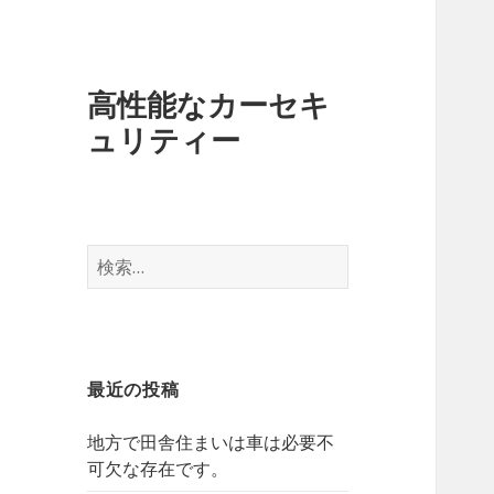
高性能なカーセキ
ュリティー
検
索
:
最近の投稿
地方で田舎住まいは車は必要不
可欠な存在です。