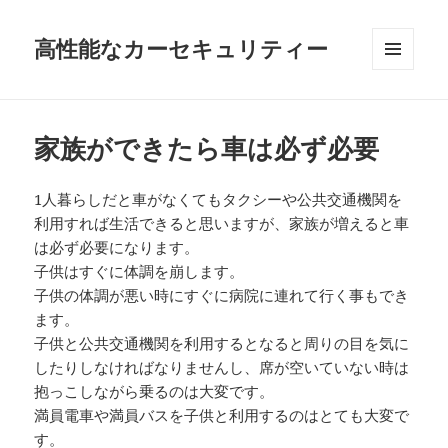
高性能なカーセキュリティー
メニュ
ーとウ
ィジェ
ット
家族ができたら車は必ず必要
1人暮らしだと車がなくてもタクシーや公共交通機関を
利用すれば生活できると思いますが、家族が増えると車
は必ず必要になります。
子供はすぐに体調を崩します。
子供の体調が悪い時にすぐに病院に連れて行く事もでき
ます。
子供と公共交通機関を利用するとなると周りの目を気に
したりしなければなりませんし、席が空いていない時は
抱っこしながら乗るのは大変です。
満員電車や満員バスを子供と利用するのはとても大変で
す。