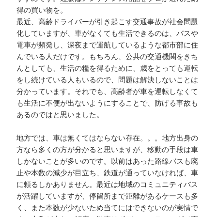
得の買い物を。
最近、高齢ドライバーが引き起こす交通事故が社会問題
化していますが、車がなくても生活できるのは、バスや
電車が頻発し、深夜まで運航しているような都市部に住
んでいる人だけです。もちろん、公共の交通機関をきち
んとしても、生活の糧を得るために、歳をとっても運転
をし続けている人もいるので、問題は解決しないことは
分かっています。それでも、高齢者が車を運転しなくて
も生活に不便が出ないようにすることで、防げる事故も
あるのではと思いました。
地方では、車は無くてはならない存在。。。地方出身の
方なら多くの方が分かると思いますが、移動の手段は車
しかないことが多いのです。以前はあった路線バスも廃
止や本数の減少が目立ち、鉄道が通っていなければ、車
に頼るしかありません。最近は地域のコミュニティバス
が活躍していますが、停留所まで距離があるケースも多
く、また本数が少ないため当てにはできないのが実情で