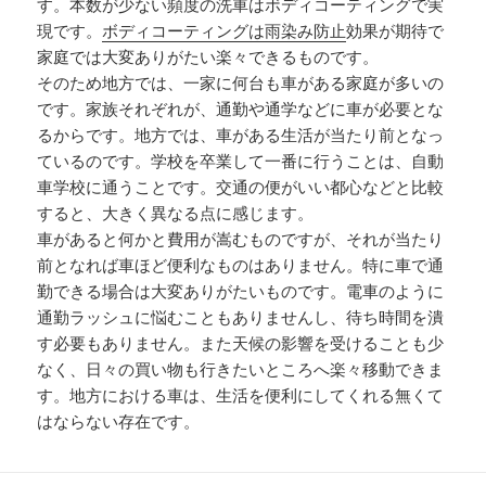
す。本数が少ない頻度の洗車はボディコーティングで実
現です。
ボディコーティングは雨染み防止
効果が期待で
家庭では大変ありがたい楽々できるものです。
そのため地方では、一家に何台も車がある家庭が多いの
です。家族それぞれが、通勤や通学などに車が必要とな
るからです。地方では、車がある生活が当たり前となっ
ているのです。学校を卒業して一番に行うことは、自動
車学校に通うことです。交通の便がいい都心などと比較
すると、大きく異なる点に感じます。
車があると何かと費用が嵩むものですが、それが当たり
前となれば車ほど便利なものはありません。特に車で通
勤できる場合は大変ありがたいものです。電車のように
通勤ラッシュに悩むこともありませんし、待ち時間を潰
す必要もありません。また天候の影響を受けることも少
なく、日々の買い物も行きたいところへ楽々移動できま
す。地方における車は、生活を便利にしてくれる無くて
はならない存在です。